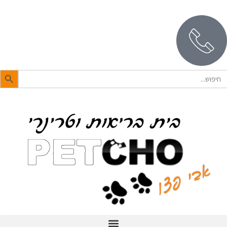
לתוכן
Search Butto
Searc
for