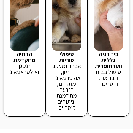
כירורגיה
טיפולי
הדמיה
כללית
פוריות
מתקדמת
ואורתופדית
אבחון ומעקב
רנטגן
טיפול בבית
הריון,
ואולטראסאונד
הבריאות
אולטרסאונד
הוטרינרי
מתקדם,
הזרעה
מתוזמנת
וניתוחים
קיסריים.