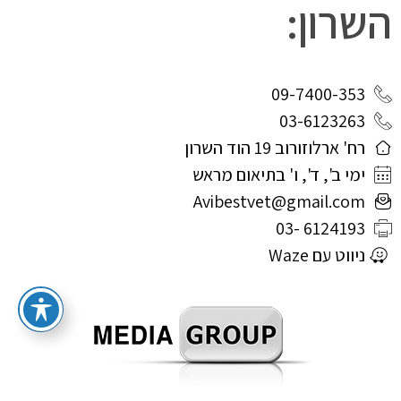
השרון:
09-7400-353
03-6123263
רח' ארלוזורוב 19 הוד השרון
ימי ב', ד', ו' בתיאום מראש
Avibestvet@gmail.com
6124193 -03
ניווט עם Waze