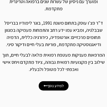
ומוערך עם ניסיון של עשרות שנים ברפואה וטרינרית
מתקדמת.
ד"ר פצ'ו עוסק בתחום משנת 1991, בוגר לימודיו בבריסל
שבבלגיה, ומביא עמו ידע רחב והתמחות מעמיקה במגוון
תחומים מרכזיים: אורטופדיה, כירורגיה כללית, הדמיה
ודיאגנוסטיקה מתקדמת, פוריות בעלי חיים ודיקור סיני.
המרפאות מעניקות מעטפת רפואית מלאה לבעלי חיים, תוך
שילוב בין מקצועיות רפואית גבוהה, ציוד מתקדם ויחס אישי
ואכפתי לכל מטופל ולבעליו.
למידע נוסף