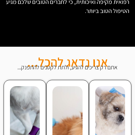
רפואית מקיפה ואיכותית, כי לחברים הטובים שלכם מגיע
הטיפול הטוב ביותר.
אנו נדאג להכל...
אתם רק צריכים להגיע, ולתת לקטנים להתפנק...