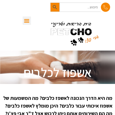
Search Button
לתוכן
Search
for:
סיפורי בעלי חיים
מן העיתונות
שירותי המרפאה
אשפוז לכלבים
מה היא הדרך הנכונה לאשפז כלבים? מה המשמעות של
אשפוז איכותי עבור כלבים? היכן מומלץ לאשפז כלבים?
מה הם השירותים אותם ניתן לרכוש אצל ד"ר אבי פצ'ו?