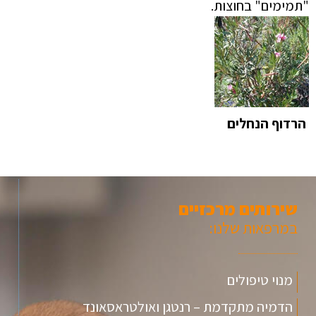
"תמימים" בחוצות.
הרדוף הנחלים
שירותים מרכזיים
במרפאות שלנו:
מנוי טיפולים
הדמיה מתקדמת – רנטגן ואולטראסאונד