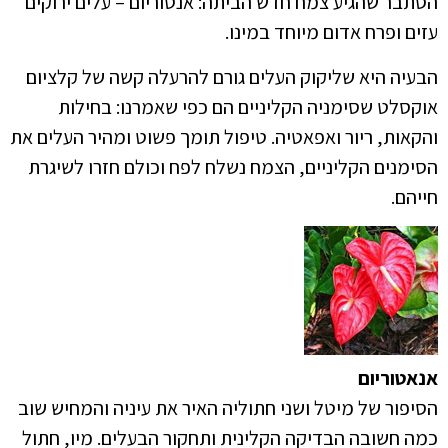
הסתבר שהגיע צמח חדש הביתה: אנטוריום – עלים ירוקים
עזים ופרח אדום מיוחד במינו.
הבעיה היא שליקוק העלים גורם להרעלה קשה של קלציום
אוקסלט שסימניה הקליניים הם כפי שאמרנו: בחילות
והקאות, ריור ואפאטיה. טיפול תומך פשוט ומהיר העלים את
הסימנים הקליניים, הצמח נשלח לפח וכולם חזרו לשיגרת
חייהם.
אנאטוריום
הסיפור של מיטל ושני חתוליה האיר את עיניה והמחיש שוב
כמה חשובה הבדיקה הקלינית ותחקור הבעלים. מיו, חתול