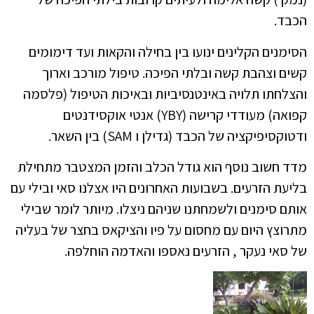
הכבד.
הסימנים הקלינים ינועו בין בחילה והקאות ועד דימומים
קשים וצהבת קשה ובלתי הפיכה. טיפול מורכב וארוך
והצלחתו תלויה באינטנסיביות ובאיכות הטיפול (פלסמה
קפואה) מעודדי קרישה (YBY) אנטי אוקסידנטים
ודטוקסיפיקציה של הכבד (גדילן ו SAM) בין השאר.
מדד חשוב נוסף הוא גודל הכלב והזמן המצטבר מתחילת
בליעת הזרעים. בשבועות האחרונים היו אצלנו סאי ובילי עם
אותם סימנים ולשמחתנו שניהם ניצלו. מיותר לומר שבילי
מתרוצץ היום עם מחסום על פיו והציקאס בחצר של בעליה
של סאי נעקר , הזרעים נאספו והאדמה הוחלפה.