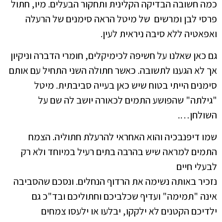
כמה חשובה הבדיקה הקלינית ותחקור הבעלים. מיו, חתול
פרסי לבן ומרשים של מיטל הראה סימנים של הרעלה
ואפאטיה ללא סיבה ניראית לעין.
גם כאן שאלנו על חשיפה לכימיקלים, חומרי הדברה וניקיון
אך לא הגענו לתשובה. כאשר חתולה השני התחיל עם אותם
סימנים הייתי בטוח שיש כאן בעייה סביבתית. מיטל
"גילתה" שהפושע התמים לכאורה יושב לה שם על
השולחן….
שמו דיפנבכיה והוא האחראי להרעלת חתוליה. הצמח
התמים למראה שיש בהרבה בתים רעיל במיוחד ולא רק
לבעלי חיים
נזכיר באותה נשימה את הרדוף הנחלים. ונסכם שהסביבה
אינה "תמימה" ועדיף שכלביכם וחתוליכם ובד"כ גם
ילדיכם הקטנים לא ילקקו, יבלעו או ילעסו צמחים