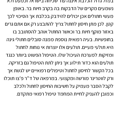
במזל גדול הכלבת איננה עוד שכיחה בישראל וכמעט ולא
נשמעים מקרים של הדבקות בה בקרב חיות בר. באופן
מעשי חתולים אכן יכולים להידבק בכלבת אך הסיכוי לכך
קטן. לכן מתן חיסון לחתול צריך להתבצע רק אם אתם גרים
באזור מוקף חיות בר וכאשר החתול אוהב להסתובב בו
בחופשיות. בעיה רפואית נוספת ממנה סובלים חתולי גינה
היא תולעי מעיים. תולעים אלו יוצרות אי נוחות לחתול
ומזיקות למערכת העיכול שלו. הטיפול הפשוט ביותר כנגד
תולעים הוא כדור תילוע אך ניתן לתת הטיפול גם בזריקה.
בכל הקשור לחיסון לחתול וטיפולים רפואיים יש לגשת אך
ורק לווטרינר מורשה ומקצועי. במרפאה של ד"ר פ'צו תוכלו
לקבל הסבר מעמיק על חשיבות החיסון לחתול ולכלב
וכמובן להעניק לחיית המחמד טיפול רפואי מתקדם.