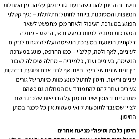
חיסון זה הניתן להם כשהם עוד גורים מגן עליהם מן המחלות
הנפוצות והמסוכנות ביותר לחתול: חתלתלת – נגיף קטלני
הפוגע במערכת העיכול ולאחר מכן מתפשט לשאר
המערכות ומוביל למוות כמעט ודאי, הרפס – מחלה
דלקתית הפוגעת במערכת הנשימה ועלולה לגרום לנזקים
לעיניים, לאף ולפה, קליצ'י – כמו ההרפס, פוגע במערכת
הנשימה, בעיניים ועוד, כלמידיה – מחלה שיכולה לעבור
בין זנים שונים של בעלי חיים ואף לבני אדם ופוגעת בדלקות
עיניים וריאות. חיסון לחתול מונע מוות מיותר של גורים
צעירים ועוזר להם להתמודד עם המחלות גם כשהם
מתבגרים ובאופן ישיר גם מגן על הבריאות שלכם. חשוב
לציין שמעבר לתופעות לוואי מעטות אין כל סכנה במתן
החיסון.
חיסון כלבת וטיפולי מניעה אחרים