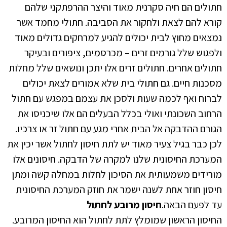
חתולים הם חיה סקרנית מאוד והיצר ההרפתקני שלהם
קורא להם לצאת ולחקור את הסביבה. חתולי מחמד אשר
נמצאים מחוץ לבית יכולים להגיע למרחקים גדולים מאוד
ולפגוש שלל גורמים זרים – מכרסמים, ציפורים ובעיקר
חתולים אחרים. חתולים זרים אלו יתכן ונושאים שלל מחלות
מסכנות חיים. גם חתולי בית שלא אמורים לצאת יכולים
לברוח ואף לכמה שעות ולסכן את עצמם במפגש עם חתול
הרחוב השכונתי ואולי בכלל הבעלים הם אלו שיכניסו את
הגורם ההדבקה אל הבית אחרי מגע עם חתול זר או צרכיו.
לכן כבר בגיל צעיר מאוד יש לתת חיסון לחתול אשר יכין את
המערכת החיסונית שלנו למקרה של הדבקה. חיסונים אלו
מורידים משמעותית את הסיכון לחלות במחלה קשה ומתן
חיסון חוזר אחת לשנה ישמר את חוזק המערכת החיסונית
עד לפעם הבאה.
חיסון מרובע לחתול
החיסון הראשון שמומלץ לתת לחתול הוא החיסון המרובע.