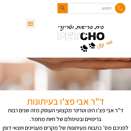
Search Button
לתוכן
Search
for:
סיפורי בעלי חיים
מן העיתונות
שירותי המרפאה
ד"ר אבי פצ'ו בעיתונות
ד"ר אבי פצ'ו הינו וטרינר מקצועי העוסק מזה שנים רבות
בריפויים ובטיפולם של חיות מחמד.
לפניכם מס' כתבות מעיתונות של מקרים מעניינים ויוצאי דופן